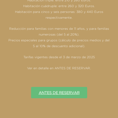
Habitación triple: entre 210 y 260 Euros.
Habitación cuádruple: entre 260 y 320 Euros.
Habitación para cinco y seis personas: 380 y 440 Euros
respectivamente.
Reducción para familias con menores de 11 años, y para familias
numerosas (del 5 al 20%).
Precios especiales para grupos (cálculo de precios medios y del
5 al 10% de descuento adicional).
Tarifas vigentes desde el 3 de marzo de 2025
Ver en detalle en ANTES DE RESERVAR.
ANTES DE RESERVAR