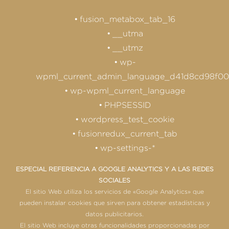
fusion_metabox_tab_16
__utma
__utmz
wp-
wpml_current_admin_language_d41d8cd98f0
wp-wpml_current_language
PHPSESSID
wordpress_test_cookie
fusionredux_current_tab
wp-settings-*
ESPECIAL REFERENCIA A GOOGLE ANALYTICS Y A LAS REDES
SOCIALES
El sitio Web utiliza los servicios de «Google Analytics» que
pueden instalar cookies que sirven para obtener estadísticas y
datos publicitarios.
El sitio Web incluye otras funcionalidades proporcionadas por