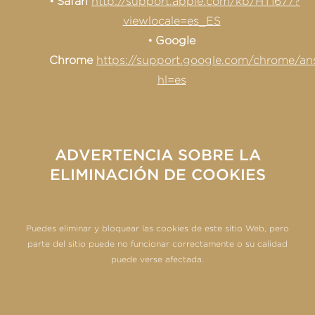
Safari
http://support.apple.com/kb/HT1677?
viewlocale=es_ES
Google
Chrome
https://support.google.com/chrome/a
hl=es
ADVERTENCIA SOBRE LA
ELIMINACIÓN DE COOKIES
Puedes eliminar y bloquear las cookies de este sitio Web, pero
parte del sitio puede no funcionar correctamente o su calidad
puede verse afectada.