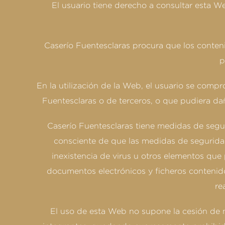
El usuario tiene derecho a consultar esta W
Caserío Fuentesclaras procura que los conteni
p
En la utilización de la Web, el usuario se com
Fuentesclaras o de terceros, o que pudiera daña
Caserío Fuentesclaras tiene medidas de segur
consciente de que las medidas de seguridad
inexistencia de virus u otros elementos que
documentos electrónicos y ficheros contenido
re
El uso de esta Web no supone la cesión de 