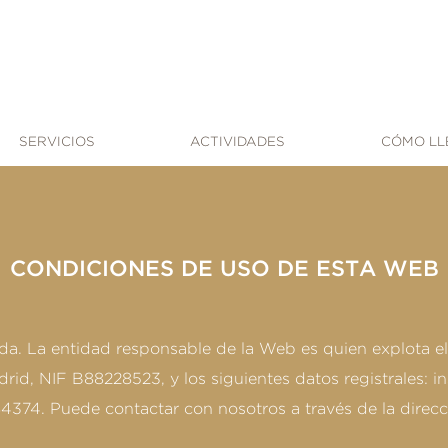
SERVICIOS
ACTIVIDADES
CÓMO LL
CONDICIONES DE USO DE ESTA WEB
da. La entidad responsable de la Web es quien explota el
id, NIF B88228523, y los siguientes datos registrales: in
84374. Puede contactar con nosotros a través de la direc