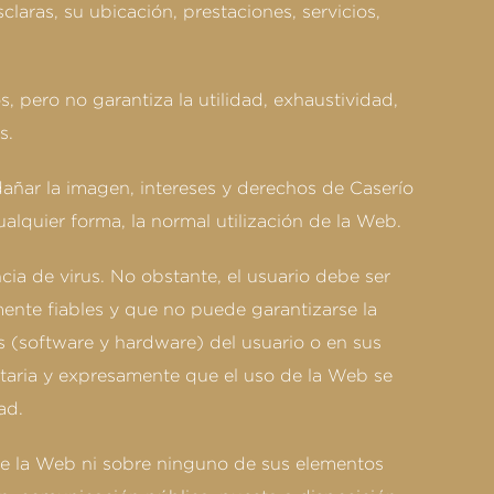
aras, su ubicación, prestaciones, servicios,
 pero no garantiza la utilidad, exhaustividad,
s.
añar la imagen, intereses y derechos de Caserío
ualquier forma, la normal utilización de la Web.
ia de virus. No obstante, el usuario debe ser
ente fiables y que no puede garantizarse la
s (software y hardware) del usuario o en sus
ntaria y expresamente que el uso de la Web se
ad.
re la Web ni sobre ninguno de sus elementos