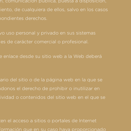
n, comunicación pública, puesta a disposición,
iento, de cualquiera de ellos, salvo en los casos
spondientes derechos.
ivo uso personal y privado en sus sistemas
es de carácter comercial o profesional.
de enlace desde su sitio web a la Web deberá
ario del sitio o de la página web en la que se
donos el derecho de prohibir o inutilizar en
ividad o contenidos del sitio web en el que se
n el acceso a sitios o portales de Internet
 información que en su caso haya proporcionado