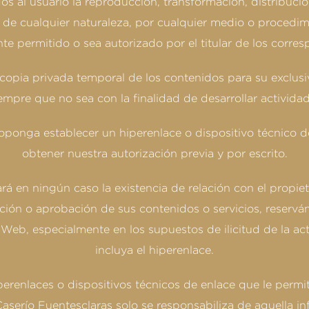
 al usuario la reproducción, transformación, distribució
ión de cualquier naturaleza, por cualquier medio o procedim
te permitido o sea autorizado por el titular de los corre
 copia privada temporal de los contenidos para su exclus
empre que no sea con la finalidad de desarrollar actividad
proponga establecer un hiperenlace o dispositivo técnico 
obtener nuestra autorización previa y por escrito.
rá en ningún caso la existencia de relación con el propiet
ación o aprobación de sus contenidos o servicios, reserván
Web, especialmente en los supuestos de ilicitud de la act
incluya el hiperenlace.
renlaces o dispositivos técnicos de enlace que le permite
Caserío Fuentesclaras solo se responsabiliza de aquella