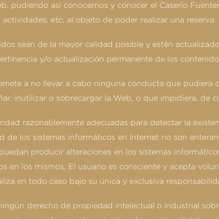
eb, pudiendo así conocernos y conocer el Caserío Fuentescl
actividades, etc, al objeto de poder realizar una reserva.
dos sean de la mayor calidad posible y estén actualizados,
ertinencia y/o actualización permanente de los contenido
promete a no llevar a cabo ninguna conducta que pudiera d
r, inutilizar o sobrecargar la Web, o que impidiera, de c
idad razonablemente adecuadas para detectar la existenc
 de los sistemas informáticos en Internet no son enteram
 puedan producir alteraciones en los sistemas informático
s en los mismos. El usuario es consciente y acepta volu
aliza en todo caso bajo su única y exclusiva responsabilid
ningún derecho de propiedad intelectual o industrial sob