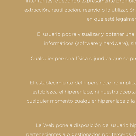
integrantes, quedando expresamente prohibidos
extracción, reutilización, reenvío o la utilizac
en que esté legalmen
El usuario podrá visualizar y obtener una
informáticos (software y hardware), si
Cualquier persona física o jurídica que se 
El establecimiento del hiperenlace no implica
establezca el hiperenlace, ni nuestra acept
cualquier momento cualquier hiperenlace a la 
La Web pone a disposición del usuario hipe
pertenecientes a o gestionados por terceros. 