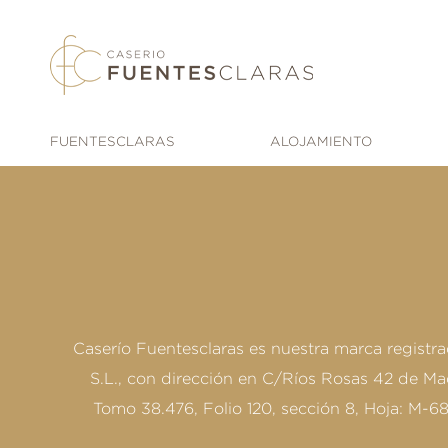
Saltar
al
contenido
FUENTESCLARAS
ALOJAMIENTO
Caserío Fuentesclaras es nuestra marca registra
S.L., con dirección en C/Ríos Rosas 42 de Madr
Tomo 38.476, Folio 120, sección 8, Hoja: M-6