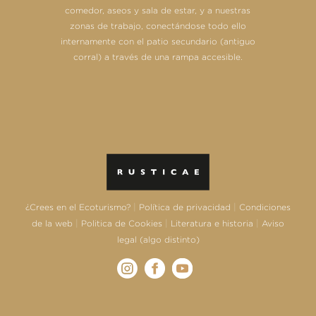
comedor, aseos y sala de estar, y a nuestras
zonas de trabajo, conectándose todo ello
internamente con el patio secundario (antiguo
corral) a través de una rampa accesible.
|
|
¿Crees en el Ecoturismo?
Política de privacidad
Condiciones
|
|
|
de la web
Politica de Cookies
Literatura e historia
Aviso
legal (algo distinto)
Instagram
Facebook
Youtube